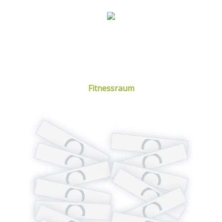
Fitnessraum