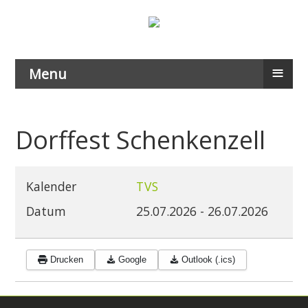
≡
Menu
Dorffest Schenkenzell
Kalender
TVS
Datum
25.07.2026
-
26.07.2026
Drucken
Google
Outlook (.ics)