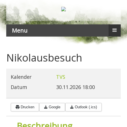
≡
Menu
Nikolausbesuch
Kalender
TVS
Datum
30.11.2026
18:00
Drucken
Google
Outlook (.ics)
Beschreibung